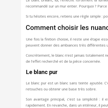
recommandé sur un mur entier. Pourquoi ? Parce qu
Si tu hésites encore, retiens une règle simple : pou
Comment choisir les nuanc
Une fois la finition choisie, il reste une étape es
peuvent donner des ambiances très différentes une 
Concrètement, le blanc n’est jamais totalement ne
de l’effet recherché et de la pièce concernée.
Le blanc pur
Le blanc pur est un blanc sans teinte ajoutée. C’
retouches ou obtenir une base très sobre.
Son avantage principal, c’est sa simplicité : il
rapidement. En revanche, dans un intérieur, il peu