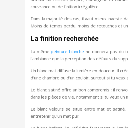
couvrance ou de finition irrégulière.
Dans la majorité des cas, il vaut mieux investir
Moins de temps perdu, moins de retouches et un 
La finition recherchée
La même
peinture blanche
ne donnera pas du tou
l’ambiance que la perception des défauts du supp
Un blanc mat diffuse la lumière en douceur. Il cr
d’une chambre ou d’un couloir, surtout si tu veux
Le blanc satiné offre un bon compromis : il renvo
dans les pièces de vie, notamment si tu veux un in
Le blanc velours se situe entre mat et satiné. 
entretenir qu’un mat pur.
Le blanc brillant, lui, réfléchit fortement la lum