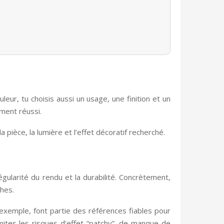
eur, tu choisis aussi un usage, une finition et un
iment réussi.
a pièce, la lumière et l’effet décoratif recherché.
régularité du rendu et la durabilité. Concrètement,
hes.
exemple, font partie des références fiables pour
imites les risques d’effet “patchy”, de manque de