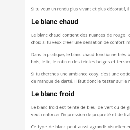
Si tu veux un rendu plus vivant et plus décoratif,
Le blanc chaud
Le blanc chaud contient des nuances de rouge, d’o
choix si tu veux créer une sensation de confort i
Dans la pratique, le blanc chaud fonctionne très
bois, le lin, le rotin ou les teintes beiges et terrac
Si tu cherches une ambiance cosy, c’est une opti
de manque de clarté. Il faut donc le tester sur le
Le blanc froid
Le blanc froid est teinté de bleu, de vert ou de 
veut renforcer l’impression de propreté et de fraî
Ce type de blanc peut aussi agrandir visuellement