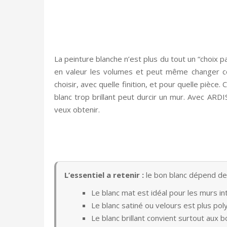
La peinture blanche n’est plus du tout un “choix pa
en valeur les volumes et peut même changer com
choisir, avec quelle finition, et pour quelle pièc
blanc trop brillant peut durcir un mur. Avec ARD
veux obtenir.
L’essentiel a retenir :
le bon blanc dépend de la
Le blanc mat est idéal pour les murs in
Le blanc satiné ou velours est plus pol
Le blanc brillant convient surtout aux 