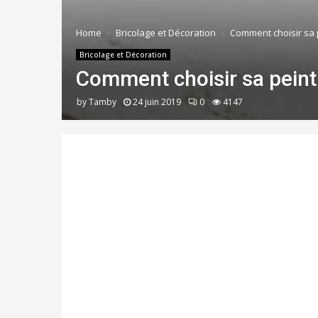
Home
Bricolage et Décoration
Comment choisir sa 
Bricolage et Décoration
Comment choisir sa peint
by
Tamby
24 juin 2019
0
4147