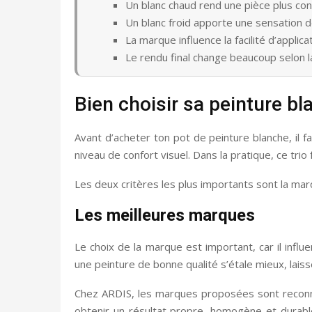
Un blanc chaud rend une pièce plus conv
Un blanc froid apporte une sensation d
La marque influence la facilité d’applic
Le rendu final change beaucoup selon la
Bien choisir sa peinture b
Avant d’acheter ton pot de peinture blanche, il f
niveau de confort visuel. Dans la pratique, ce trio 
Les deux critères les plus importants sont la marque
Les meilleures marques
Le choix de la marque est important, car il influe
une peinture de bonne qualité s’étale mieux, la
Chez ARDIS, les marques proposées sont reconnue
obtenir un résultat propre, homogène et durable.