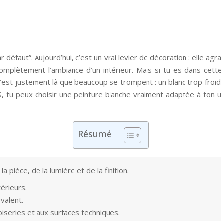
r défaut”. Aujourd’hui, c’est un vrai levier de décoration : elle ag
plètement l’ambiance d’un intérieur. Mais si tu es dans cett
e. C’est justement là que beaucoup se trompent : un blanc trop froid
IS, tu peux choisir une peinture blanche vraiment adaptée à ton u
Résumé
 pièce, de la lumière et de la finition.
térieurs.
yvalent.
boiseries et aux surfaces techniques.