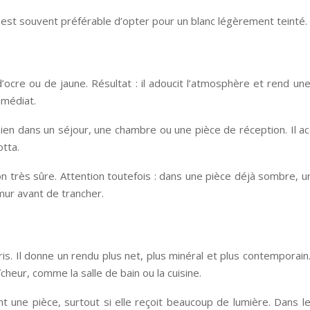
 il est souvent préférable d’opter pour un blanc légèrement teinté.
cre ou de jaune. Résultat : il adoucit l’atmosphère et rend une 
mmédiat.
 bien dans un séjour, une chambre ou une pièce de réception. Il
otta.
on très sûre. Attention toutefois : dans une pièce déjà sombre, 
 mur avant de trancher.
gris. Il donne un rendu plus net, plus minéral et plus contemporai
cheur, comme la salle de bain ou la cuisine.
 une pièce, surtout si elle reçoit beaucoup de lumière. Dans les 