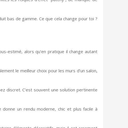
oduit bas de gamme. Ce que cela change pour toi ?
us-estimé, alors qu’en pratique il change autant
lement le meilleur choix pour les murs d’un salon,
sez discret. C’est souvent une solution pertinente
le donne un rendu moderne, chic et plus facile à
 certains éléments décoratifs, mais il est rarement