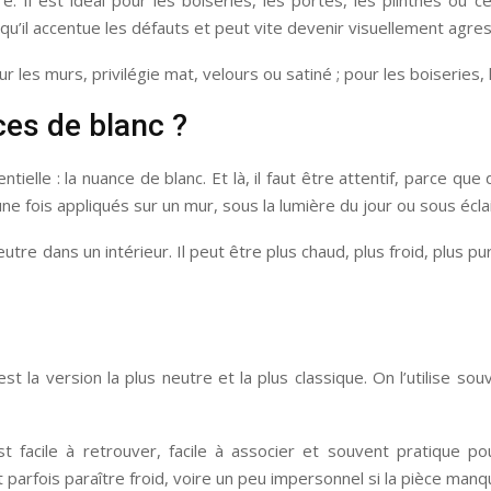
’il accentue les défauts et peut vite devenir visuellement agress
r les murs, privilégie mat, velours ou satiné ; pour les boiseries, 
es de blanc ?
sentielle : la nuance de blanc. Et là, il faut être attentif, parce 
fois appliqués sur un mur, sous la lumière du jour ou sous éclaira
utre dans un intérieur. Il peut être plus chaud, plus froid, plus 
est la version la plus neutre et la plus classique. On l’utilise s
 est facile à retrouver, facile à associer et souvent pratique p
t parfois paraître froid, voire un peu impersonnel si la pièce manq