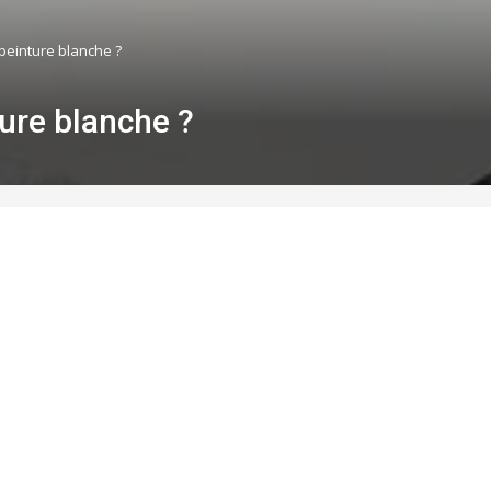
peinture blanche ?
ure blanche ?