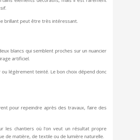
if.
le brillant peut être très intéressant.
que deux blancs qui semblent proches sur un nuancier
ge artificiel.
pur ou légèrement teinté. Le bon choix dépend donc
ouvent pour repeindre après des travaux, faire des
our les chantiers où l’on veut un résultat propre
ue de matière, de textile ou de lumière naturelle.