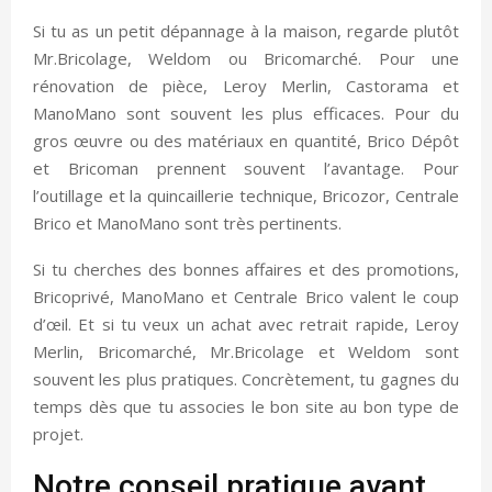
Si tu as un petit dépannage à la maison, regarde plutôt
Mr.Bricolage, Weldom ou Bricomarché. Pour une
rénovation de pièce, Leroy Merlin, Castorama et
ManoMano sont souvent les plus efficaces. Pour du
gros œuvre ou des matériaux en quantité, Brico Dépôt
et Bricoman prennent souvent l’avantage. Pour
l’outillage et la quincaillerie technique, Bricozor, Centrale
Brico et ManoMano sont très pertinents.
Si tu cherches des bonnes affaires et des promotions,
Bricoprivé, ManoMano et Centrale Brico valent le coup
d’œil. Et si tu veux un achat avec retrait rapide, Leroy
Merlin, Bricomarché, Mr.Bricolage et Weldom sont
souvent les plus pratiques. Concrètement, tu gagnes du
temps dès que tu associes le bon site au bon type de
projet.
Notre conseil pratique avant