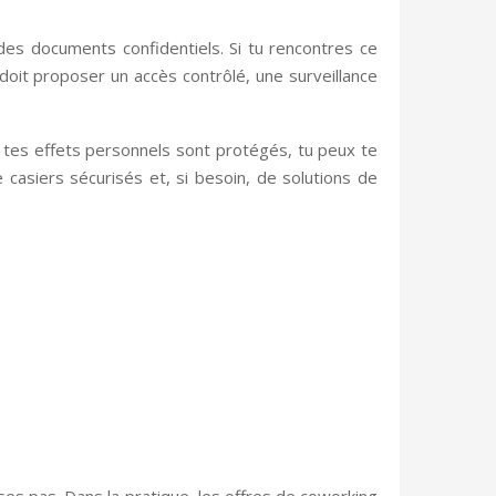
 des documents confidentiels. Si tu rencontres ce
oit proposer un accès contrôlé, une surveillance
 et tes effets personnels sont protégés, tu peux te
casiers sécurisés et, si besoin, de solutions de
ses pas. Dans la pratique, les offres de coworking