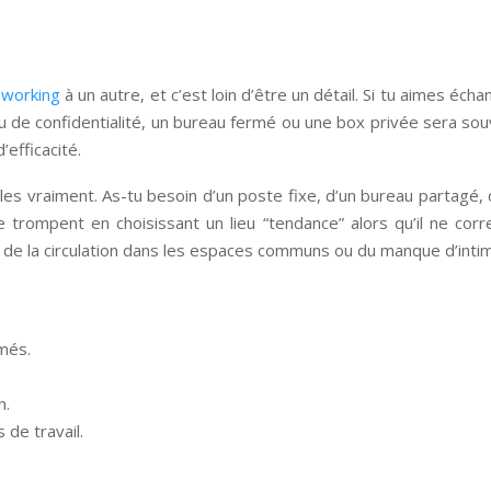
oworking
à un autre, et c’est loin d’être un détail. Si tu aimes éch
 de confidentialité, un bureau fermé ou une box privée sera souve
efficacité.
les vraiment. As-tu besoin d’un poste fixe, d’un bureau partagé,
rompent en choisissant un lieu “tendance” alors qu’il ne corre
t, de la circulation dans les espaces communs ou du manque d’intim
més.
n.
de travail.