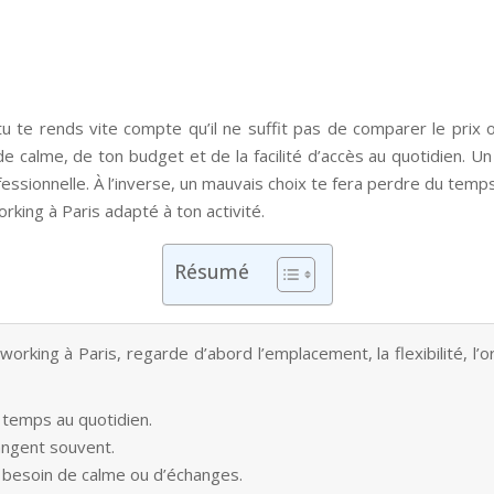
u te rends vite compte qu’il ne suffit pas de comparer le prix 
e calme, de ton budget et de la facilité d’accès au quotidien. U
sionnelle. À l’inverse, un mauvais choix te fera perdre du temps, 
rking à Paris adapté à ton activité.
Résumé
working à Paris, regarde d’abord l’emplacement, la flexibilité, l’o
 temps au quotidien.
hangent souvent.
 besoin de calme ou d’échanges.