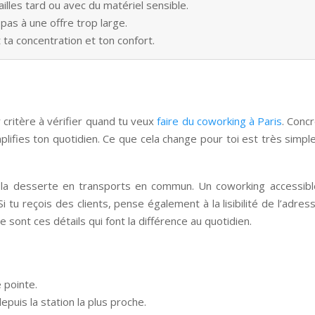
ailles tard ou avec du matériel sensible.
 pas à une offre trop large.
ta concentration et ton confort.
critère à vérifier quand tu veux
faire du coworking à Paris
. Conc
mplifies ton quotidien. Ce que cela change pour toi est très simp
er la desserte en transports en commun. Un coworking accessi
. Si tu reçois des clients, pense également à la lisibilité de l’adre
e sont ces détails qui font la différence au quotidien.
 pointe.
epuis la station la plus proche.