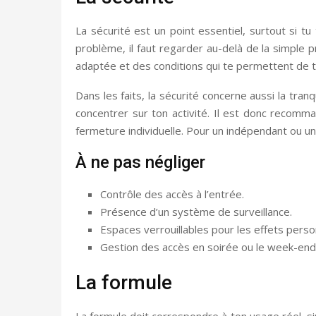
La sécurité est un point essentiel, surtout si t
problème, il faut regarder au-delà de la simple
adaptée et des conditions qui te permettent de t
Dans les faits, la sécurité concerne aussi la tran
concentrer sur ton activité. Il est donc recomm
fermeture individuelle. Pour un indépendant ou une
À ne pas négliger
Contrôle des accès à l’entrée.
Présence d’un système de surveillance.
Espaces verrouillables pour les effets perso
Gestion des accès en soirée ou le week-end
La formule
La formule doit correspondre à ton usage réel, si