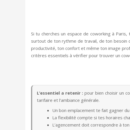
Si tu cherches un espace de coworking à Paris, t
surtout de ton rythme de travail, de ton besoin d
productivité, ton confort et même ton image profes
critères essentiels à vérifier pour trouver un cowo
L’essentiel a retenir :
pour bien choisir un co
tarifaire et l’ambiance générale.
Un bon emplacement te fait gagner du
La flexibilité compte si tes horaires c
L’agencement doit correspondre à ton