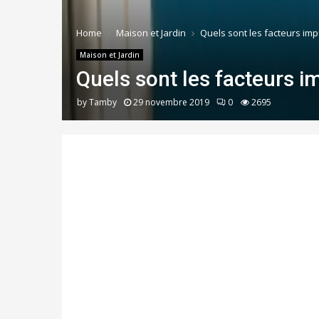
Home
Maison et Jardin
Quels sont les facteurs imp
Maison et Jardin
Quels sont les facteurs i
by
Tamby
29 novembre 2019
0
2695