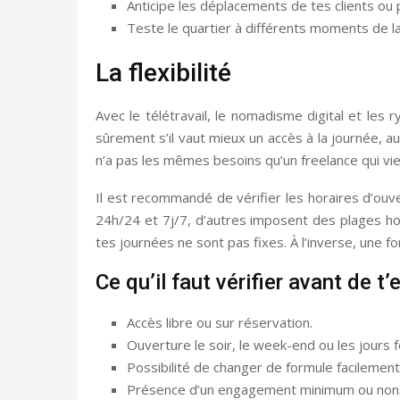
Anticipe les déplacements de tes clients ou 
Teste le quartier à différents moments de la
La flexibilité
Avec le télétravail, le nomadisme digital et les 
sûrement s’il vaut mieux un accès à la journée, a
n’a pas les mêmes besoins qu’un freelance qui vi
Il est recommandé de vérifier les horaires d’ouv
24h/24 et 7j/7, d’autres imposent des plages hora
tes journées ne sont pas fixes. À l’inverse, une f
Ce qu’il faut vérifier avant de t
Accès libre ou sur réservation.
Ouverture le soir, le week-end ou les jours f
Possibilité de changer de formule facilement
Présence d’un engagement minimum ou non