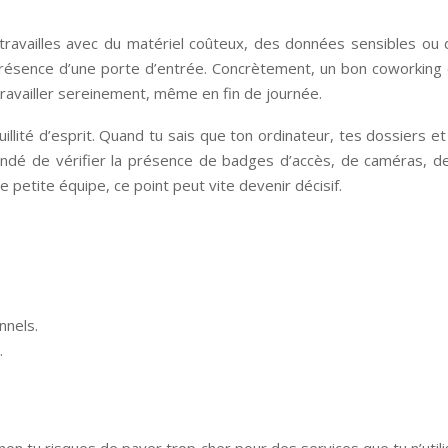
u travailles avec du matériel coûteux, des données sensibles ou
 présence d’une porte d’entrée. Concrètement, un bon coworking d
ravailler sereinement, même en fin de journée.
quillité d’esprit. Quand tu sais que ton ordinateur, tes dossiers
andé de vérifier la présence de badges d’accès, de caméras, de 
 petite équipe, ce point peut vite devenir décisif.
nnels.
.
non tu risques de payer trop cher pour des services que tu n’utili