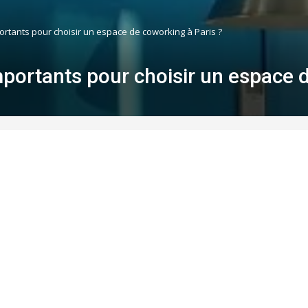
ortants pour choisir un espace de coworking à Paris ?
mportants pour choisir un espace 