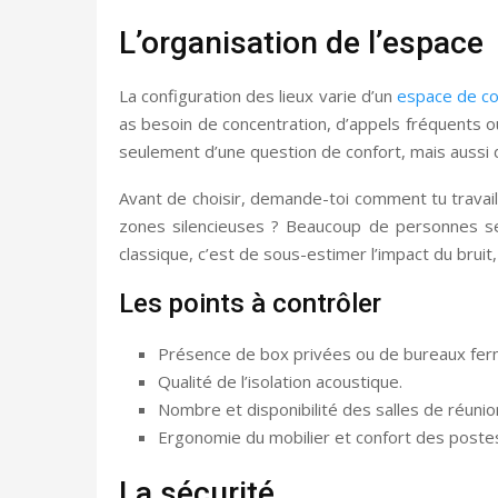
L’organisation de l’espace
La configuration des lieux varie d’un
espace de c
as besoin de concentration, d’appels fréquents ou
seulement d’une question de confort, mais aussi d’
Avant de choisir, demande-toi comment tu travail
zones silencieuses ? Beaucoup de personnes se t
classique, c’est de sous-estimer l’impact du brui
Les points à contrôler
Présence de box privées ou de bureaux fer
Qualité de l’isolation acoustique.
Nombre et disponibilité des salles de réunio
Ergonomie du mobilier et confort des postes 
La sécurité