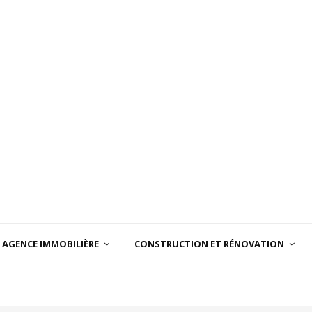
AGENCE IMMOBILIÈRE
CONSTRUCTION ET RÉNOVATION