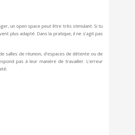
anger, un open space peut être très stimulant. Si tu
nt plus adapté. Dans la pratique, il ne s’agit pas
 de salles de réunion, d’espaces de détente ou de
spond pas à leur manière de travailler. L’erreur
ité.