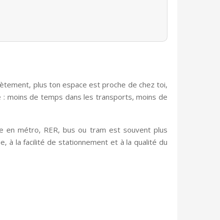
rètement, plus ton espace est proche de chez toi,
le : moins de temps dans les transports, moins de
ble en métro, RER, bus ou tram est souvent plus
sse, à la facilité de stationnement et à la qualité du