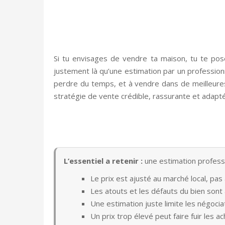
Si tu envisages de vendre ta maison, tu te p
justement là qu’une estimation par un professionn
perdre du temps, et à vendre dans de meilleures
stratégie de vente crédible, rassurante et adapt
L’essentiel a retenir :
une estimation professi
Le prix est ajusté au marché local, pas 
Les atouts et les défauts du bien sont
Une estimation juste limite les négocia
Un prix trop élevé peut faire fuir les 