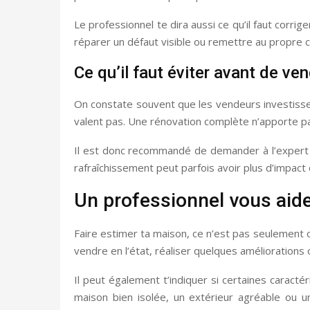
Le professionnel te dira aussi ce qu’il faut corrig
réparer un défaut visible ou remettre au propre c
Ce qu’il faut éviter avant de ve
On constate souvent que les vendeurs investissen
valent pas. Une rénovation complète n’apporte pa
Il est donc recommandé de demander à l’expert q
rafraîchissement peut parfois avoir plus d’impact
Un professionnel vous aide
Faire estimer ta maison, ce n’est pas seulement ob
vendre en l’état, réaliser quelques améliorations
Il peut également t’indiquer si certaines caract
maison bien isolée, un extérieur agréable ou 