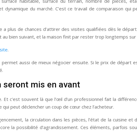
 : surface habitable, surface du terrain, nombre de pièces, ét
 et dynamique du marché. C’est ce travail de comparaison qui per
plus de chances d’attirer des visites qualifiées dès le départ.
 au bien suivant, et la maison finit par rester trop longtemps sur
site
.
e permet aussi de mieux négocier ensuite. Si le prix de départ 
é.
 seront mis en avant
 Et c’est souvent là que l’œil d’un professionnel fait la différen
t ce qui peut déclencher un coup de cœur chez l’acheteur.
gencement, la circulation dans les pièces, l’état de la cuisine et 
ncore la possibilité d’agrandissement. Ces éléments, parfois so