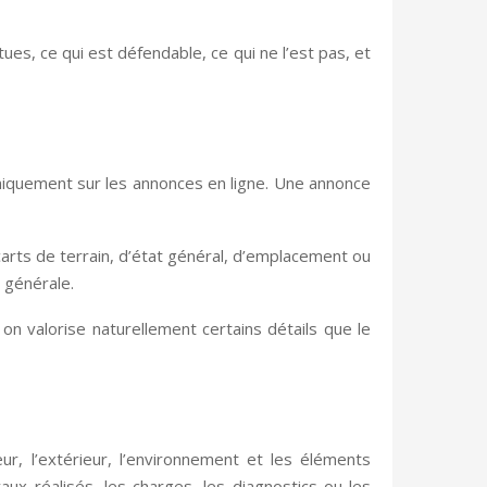
tues, ce qui est défendable, ce qui ne l’est pas, et
niquement sur les annonces en ligne. Une annonce
rts de terrain, d’état général, d’emplacement ou
 générale.
on valorise naturellement certains détails que le
ur, l’extérieur, l’environnement et les éléments
vaux réalisés, les charges, les diagnostics ou les