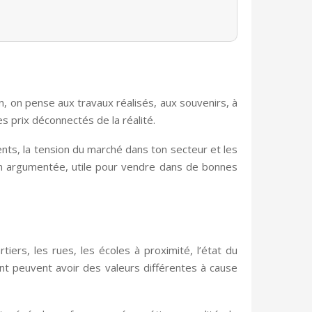
n, on pense aux travaux réalisés, aux souvenirs, à
les prix déconnectés de la réalité.
ents, la tension du marché dans ton secteur et les
ion argumentée, utile pour vendre dans de bonnes
tiers, les rues, les écoles à proximité, l’état du
t peuvent avoir des valeurs différentes à cause