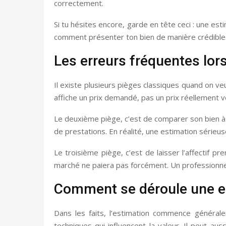
correctement.
Si tu hésites encore, garde en tête ceci : une esti
comment présenter ton bien de manière crédible.
Les erreurs fréquentes lor
Il existe plusieurs pièges classiques quand on 
affiche un prix demandé, pas un prix réellement v
Le deuxième piège, c’est de comparer son bien à
de prestations. En réalité, une estimation série
Le troisième piège, c’est de laisser l’affectif 
marché ne paiera pas forcément. Un professionnel 
Comment se déroule une es
Dans les faits, l’estimation commence généralem
techniques qui influencent la valeur. Il peut aus