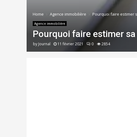
Home
Agence immobilière
Pourquoi faire estimer 
Agence immobilière
Pourquoi faire estimer sa
by
Journal
11 février 2021
0
2854