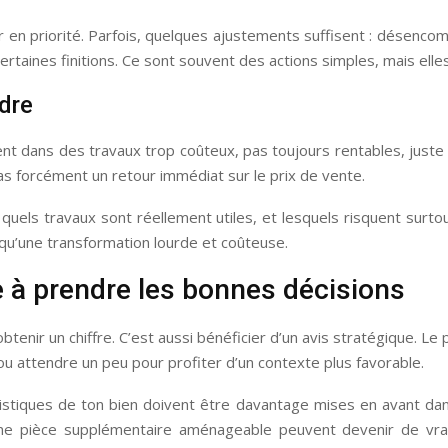
er en priorité. Parfois, quelques ajustements suffisent : désencomb
ertaines finitions. Ce sont souvent des actions simples, mais el
ndre
t dans des travaux trop coûteux, pas toujours rentables, juste 
s forcément un retour immédiat sur le prix de vente.
uels travaux sont réellement utiles, et lesquels risquent surto
 qu’une transformation lourde et coûteuse.
 à prendre les bonnes décisions
tenir un chiffre. C’est aussi bénéficier d’un avis stratégique. Le p
 ou attendre un peu pour profiter d’un contexte plus favorable.
éristiques de ton bien doivent être davantage mises en avant dan
une pièce supplémentaire aménageable peuvent devenir de vra