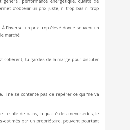
at général, performance énergétique, qualité de
met d’obtenir un prix juste, ni trop bas ni trop
 À l’inverse, un prix trop élevé donne souvent un
 le marché.
est cohérent, tu gardes de la marge pour discuter
ce. Il ne se contente pas de repérer ce qui “ne va
de la salle de bains, la qualité des menuiseries, le
us-estimés par un propriétaire, peuvent pourtant