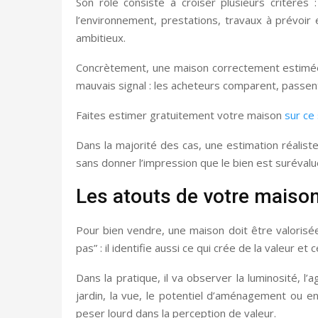
Son rôle consiste à croiser plusieurs critères
l’environnement, prestations, travaux à prévoir
ambitieux.
Concrètement, une maison correctement estimée a 
mauvais signal : les acheteurs comparent, passent
Faites estimer gratuitement votre maison
sur ce 
Dans la majorité des cas, une estimation réalist
sans donner l’impression que le bien est surévalu
Les atouts de votre maison
Pour bien vendre, une maison doit être valorisée.
pas” : il identifie aussi ce qui crée de la valeur e
Dans la pratique, il va observer la luminosité, l’a
jardin, la vue, le potentiel d’aménagement ou e
peser lourd dans la perception de valeur.