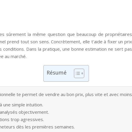
oses sûrement la même question que beaucoup de propriétaire
el prend tout son sens. Concrètement, elle t’aide à fixer un prix
 conditions. Dans la pratique, une bonne estimation ne sert pas 
ée au marché.
Résumé
onnelle te permet de vendre au bon prix, plus vite et avec moins
à une simple intuition.
 analysés objectivement.
tions trop agressives.
acheteurs dès les premières semaines.