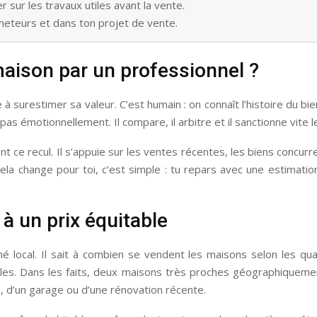
r sur les travaux utiles avant la vente.
heteurs et dans ton projet de vente.
maison par un professionnel ?
surestimer sa valeur. C’est humain : on connaît l’histoire du bie
 pas émotionnellement. Il compare, il arbitre et il sanctionne vite 
t ce recul. Il s’appuie sur les ventes récentes, les biens concurr
cela change pour toi, c’est simple : tu repars avec une estimat
à un prix équitable
é local. Il sait à combien se vendent les maisons selon les quar
les. Dans les faits, deux maisons très proches géographiquemen
n, d’un garage ou d’une rénovation récente.