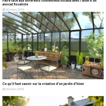
Faire face aux différents contentieux fiscaux avec l’aide d’un
avocat fiscaliste
30 mars 2019
Ce qu’il faut savoir sur la création d’un jardin d’hiver
30 mars 2019