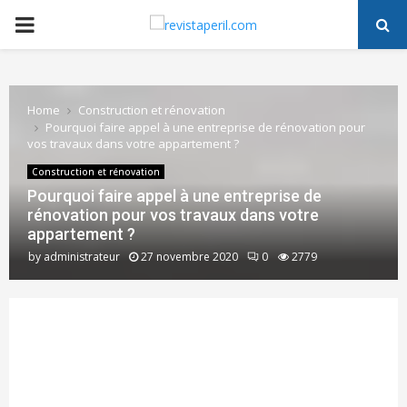
PRIMARY
MENU
Home
Construction et rénovation
Pourquoi faire appel à une entreprise de rénovation pour
vos travaux dans votre appartement ?
Construction et rénovation
Pourquoi faire appel à une entreprise de
rénovation pour vos travaux dans votre
appartement ?
by
administrateur
27 novembre 2020
0
2779