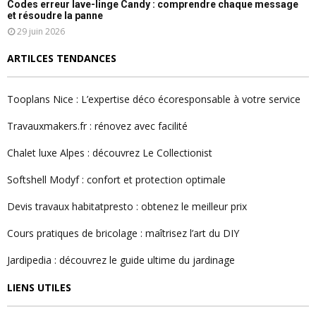
Codes erreur lave-linge Candy : comprendre chaque message
et résoudre la panne
29 juin 2026
ARTILCES TENDANCES
Tooplans Nice : L’expertise déco écoresponsable à votre service
Travauxmakers.fr : rénovez avec facilité
Chalet luxe Alpes : découvrez Le Collectionist
Softshell Modyf : confort et protection optimale
Devis travaux habitatpresto : obtenez le meilleur prix
Cours pratiques de bricolage : maîtrisez l’art du DIY
Jardipedia : découvrez le guide ultime du jardinage
LIENS UTILES