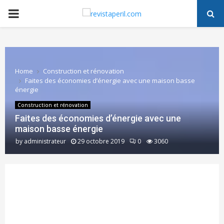
PRIMARY
MENU
Home
Construction et rénovation
Faites des économies d’énergie avec une maison basse
énergie
Construction et rénovation
Faites des économies d’énergie avec une
maison basse énergie
by
administrateur
29 octobre 2019
0
3060