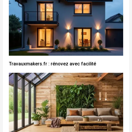
Travauxmakers.fr : rénovez avec facilité