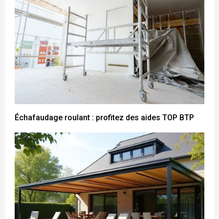
Échafaudage roulant : profitez des aides TOP BTP