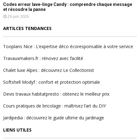
Codes erreur lave-linge Candy : comprendre chaque message
et résoudre la panne
29 juin 2026
ARTILCES TENDANCES
Tooplans Nice : L’expertise déco écoresponsable à votre service
Travauxmakers.fr : rénovez avec facilité
Chalet luxe Alpes : découvrez Le Collectionist
Softshell Modyf : confort et protection optimale
Devis travaux habitatpresto : obtenez le meilleur prix
Cours pratiques de bricolage : maîtrisez l’art du DIY
Jardipedia : découvrez le guide ultime du jardinage
LIENS UTILES