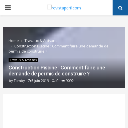
PRIMARY
MENU
Home
Travaux & Artisans
Construction Piscine : Comment faire une demande de
permis de construire ?
Travaux & Artisans
Construction Piscine : Comment faire une
demande de permis de construire ?
by
Tamby
5 juin 2019
0
9092