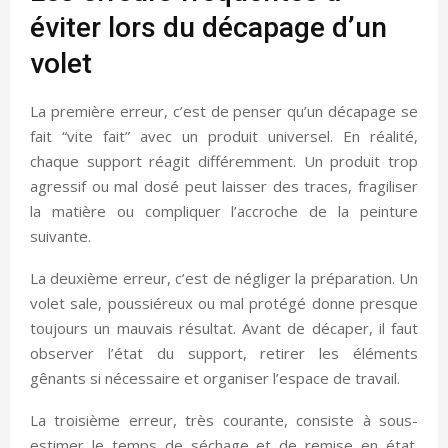
éviter lors du décapage d’un
volet
La première erreur, c’est de penser qu’un décapage se
fait “vite fait” avec un produit universel. En réalité,
chaque support réagit différemment. Un produit trop
agressif ou mal dosé peut laisser des traces, fragiliser
la matière ou compliquer l’accroche de la peinture
suivante.
La deuxième erreur, c’est de négliger la préparation. Un
volet sale, poussiéreux ou mal protégé donne presque
toujours un mauvais résultat. Avant de décaper, il faut
observer l’état du support, retirer les éléments
gênants si nécessaire et organiser l’espace de travail.
La troisième erreur, très courante, consiste à sous-
estimer le temps de séchage et de remise en état.