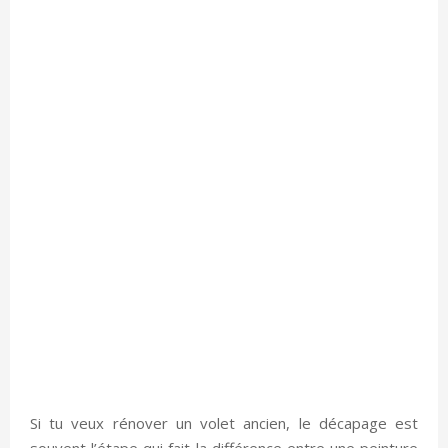
Si tu veux rénover un volet ancien, le décapage est
souvent l’étape qui fait la différence entre une peinture