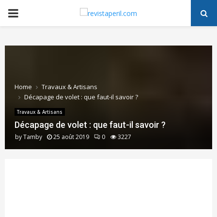
PRIMARY
MENU
Home
Travaux & Artisans
Décapage de volet : que faut-il savoir ?
Travaux & Artisans
Décapage de volet : que faut-il savoir ?
by
Tamby
25 août 2019
0
3227