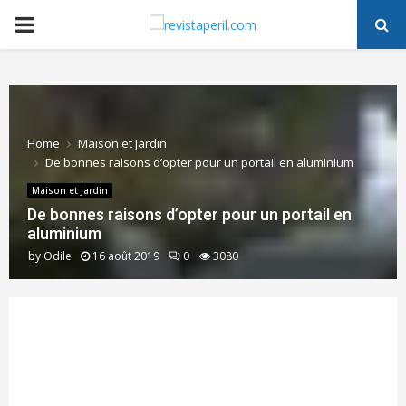
PRIMARY
MENU
Home
Maison et Jardin
De bonnes raisons d’opter pour un portail en aluminium
Maison et Jardin
De bonnes raisons d’opter pour un portail en
aluminium
by
Odile
16 août 2019
0
3080