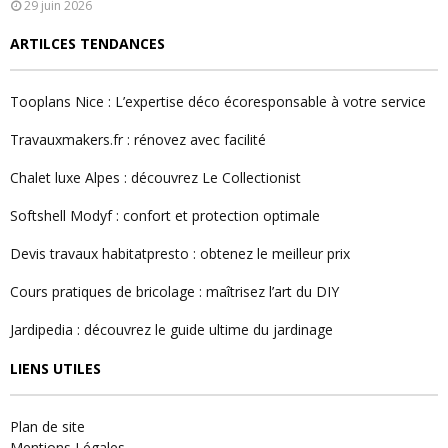
29 juin 2026
ARTILCES TENDANCES
Tooplans Nice : L’expertise déco écoresponsable à votre service
Travauxmakers.fr : rénovez avec facilité
Chalet luxe Alpes : découvrez Le Collectionist
Softshell Modyf : confort et protection optimale
Devis travaux habitatpresto : obtenez le meilleur prix
Cours pratiques de bricolage : maîtrisez l’art du DIY
Jardipedia : découvrez le guide ultime du jardinage
LIENS UTILES
Plan de site
Mentions Légales