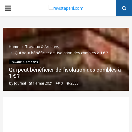
PRIMARY
MENU
Home
Travaux & Artisans
Qui peut bénéficier de l’isolation des combles à 1 € ?
Travaux & Artisans
Qui peut bénéficier de l’isolation des combles à
1 € ?
by
Journal
14 mai 2021
0
2553