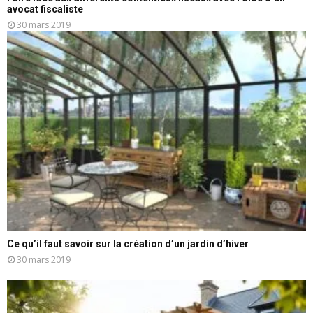
avocat fiscaliste
30 mars 2019
Ce qu’il faut savoir sur la création d’un jardin d’hiver
30 mars 2019