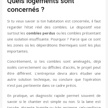
Quels logements sont
concernés ?
Si tu veux savoir si ton habitation est concernée, il faut
regarder l’état réel des combles. Le dispositif vise
surtout les
combles perdus
ou les combles présentant
une isolation insuffisante. Pourquoi ? Parce que ce sont
les zones où les déperditions thermiques sont les plus
importantes.
Concrètement, si tes combles sont aménagés, déjà
isolés correctement ou difficiles d’accès, le projet peut
être différent. L’entreprise devra alors étudier une
autre solution technique, ou conclure que l’opération
n’est pas pertinente dans ce cadre précis.
En pratique, un diagnostic rapide permet souvent de
savoir si le chantier est simple ou non. Si la laine est
tassée, absente, humide ou très ancienne, cela renforce