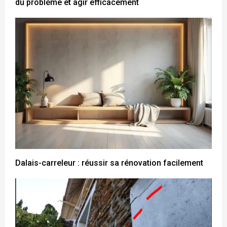
du problème et agir efficacement
Dalais-carreleur : réussir sa rénovation facilement