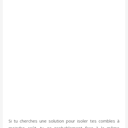
Si tu cherches une solution pour isoler tes combles à
moindre coût, tu es probablement face à la même