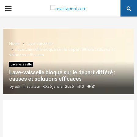
PRIMARY
MENU
Home
Lave-vaisselle
Lave-vaisselle bloqué sur le départ différé : causes et
solutions efficaces
Lave-vaisselle
Lave-vaisselle bloqué sur le départ différé :
causes et solutions efficaces
by
administrateur
26 janvier 2026
0
81