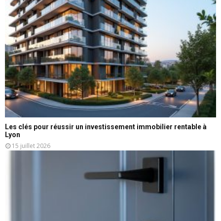
Les clés pour réussir un investissement immobilier rentable à
Lyon
15 juillet 2026