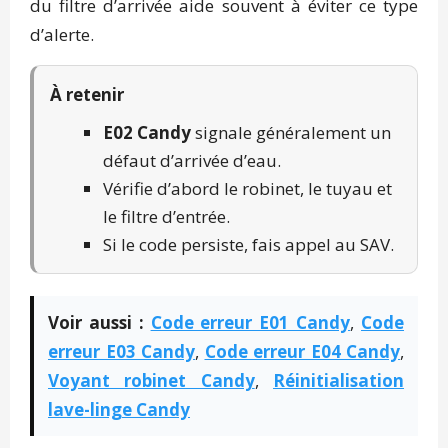
du filtre d’arrivée aide souvent à éviter ce type
d’alerte.
À retenir
E02 Candy
signale généralement un
défaut d’arrivée d’eau.
Vérifie d’abord le robinet, le tuyau et
le filtre d’entrée.
Si le code persiste, fais appel au SAV.
Voir aussi :
Code erreur E01 Candy
,
Code
erreur E03 Candy
,
Code erreur E04 Candy
,
Voyant robinet Candy
,
Réinitialisation
lave-linge Candy