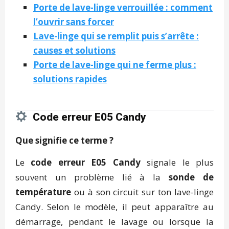
Porte de lave-linge verrouillée : comment
l’ouvrir sans forcer
Lave-linge qui se remplit puis s’arrête :
causes et solutions
Porte de lave-linge qui ne ferme plus :
solutions rapides
Code erreur E05 Candy
Que signifie ce terme ?
Le
code erreur E05 Candy
signale le plus
souvent un problème lié à la
sonde de
température
ou à son circuit sur ton lave-linge
Candy. Selon le modèle, il peut apparaître au
démarrage, pendant le lavage ou lorsque la