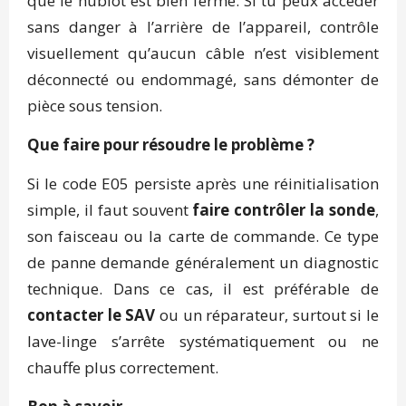
que le hublot est bien fermé. Si tu peux accéder
sans danger à l’arrière de l’appareil, contrôle
visuellement qu’aucun câble n’est visiblement
déconnecté ou endommagé, sans démonter de
pièce sous tension.
Que faire pour résoudre le problème ?
Si le code E05 persiste après une réinitialisation
simple, il faut souvent
faire contrôler la sonde
,
son faisceau ou la carte de commande. Ce type
de panne demande généralement un diagnostic
technique. Dans ce cas, il est préférable de
contacter le SAV
ou un réparateur, surtout si le
lave-linge s’arrête systématiquement ou ne
chauffe plus correctement.