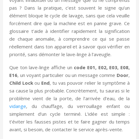
pas ? Dans la pratique, c’est souvent le signe qu’un
élément bloque le cycle de lavage, sans que cela veuille
forcément dire que la machine est en panne grave. Ce
glossaire t’aide à identifier rapidement la signification
de chaque anomalie, à comprendre ce qui se passe
réellement dans ton appareil et à savoir quoi vérifier en
priorité, sans démonter le lave-linge à l’aveugle.
Que ton lave-linge affiche un
code E01, E02, E03, E08,
E16
, un voyant particulier ou un message comme
Door
,
Child Lock
ou
End
, tu vas pouvoir relier le symptôme à
sa cause la plus probable. Concrètement, tu sauras si le
problème vient de la porte, de l’arrivée d’eau, de la
vidange
, du chauffage, du verrouillage enfant ou
simplement d’un cycle terminé. L’idée est simple :
t’éviter les fausses pistes et te faire gagner du temps
avant, si besoin, de contacter le service après-vente.