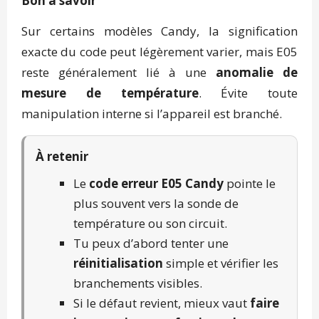
Bon à savoir
Sur certains modèles Candy, la signification
exacte du code peut légèrement varier, mais E05
reste généralement lié à une
anomalie de
mesure de température
. Évite toute
manipulation interne si l’appareil est branché.
À retenir
Le
code erreur E05 Candy
pointe le
plus souvent vers la sonde de
température ou son circuit.
Tu peux d’abord tenter une
réinitialisation
simple et vérifier les
branchements visibles.
Si le défaut revient, mieux vaut
faire