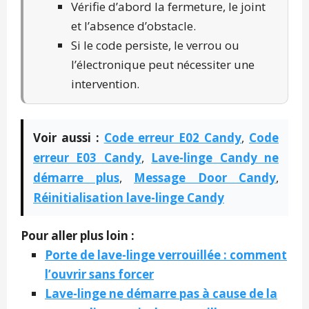
Vérifie d’abord la fermeture, le joint
et l’absence d’obstacle.
Si le code persiste, le verrou ou
l’électronique peut nécessiter une
intervention.
Voir aussi :
Code erreur E02 Candy
,
Code
erreur E03 Candy
,
Lave-linge Candy ne
démarre plus
,
Message Door Candy
,
Réinitialisation lave-linge Candy
Pour aller plus loin :
Porte de lave-linge verrouillée : comment
l’ouvrir sans forcer
Lave-linge ne démarre pas à cause de la