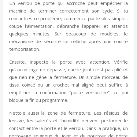
Un verrou de porte qui accroche peut empêcher la
machine de terminer correctement son cycle. Si tu
rencontres ce problème, commence par le plus simple :
coupe l’alimentation, débranche l’appareil et attends
quelques minutes. Sur beaucoup de modèles, le
mécanisme de sécurité se relâche après une courte
temporisation.
Ensuite, inspecte la porte avec attention. Vérifie
qu’aucun linge ne dépasse, que le joint n’est pas plié et
que rien ne gêne la fermeture. Un simple morceau de
tissu coincé ou un crochet mal aligné peut suffire à
empêcher la confirmation “porte verrouillée”, ce qui
bloque la fin du programme.
Nettoie aussi la zone de fermeture. Les résidus de
lessive, les saletés et l’humidité peuvent perturber le
contact entre la porte et le verrou. Dans la pratique, un
nettoyage soigneux du joint et du pourtour de porte