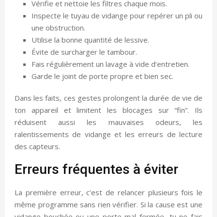
Vérifie et nettoie les filtres chaque mois.
Inspecte le tuyau de vidange pour repérer un pli ou
une obstruction.
Utilise la bonne quantité de lessive.
Évite de surcharger le tambour.
Fais régulièrement un lavage à vide d’entretien.
Garde le joint de porte propre et bien sec.
Dans les faits, ces gestes prolongent la durée de vie de
ton appareil et limitent les blocages sur “fin”. Ils
réduisent aussi les mauvaises odeurs, les
ralentissements de vidange et les erreurs de lecture
des capteurs.
Erreurs fréquentes à éviter
La première erreur, c’est de relancer plusieurs fois le
même programme sans rien vérifier. Si la cause est une
vidange bouchée ou une porte mal fermée, tu ne fais