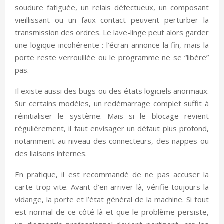
soudure fatiguée, un relais défectueux, un composant
vieillissant ou un faux contact peuvent perturber la
transmission des ordres. Le lave-linge peut alors garder
une logique incohérente : l’écran annonce la fin, mais la
porte reste verrouillée ou le programme ne se “libère”
pas.
Il existe aussi des bugs ou des états logiciels anormaux.
Sur certains modèles, un redémarrage complet suffit à
réinitialiser le système. Mais si le blocage revient
régulièrement, il faut envisager un défaut plus profond,
notamment au niveau des connecteurs, des nappes ou
des liaisons internes.
En pratique, il est recommandé de ne pas accuser la
carte trop vite. Avant d’en arriver là, vérifie toujours la
vidange, la porte et l’état général de la machine. Si tout
est normal de ce côté-là et que le problème persiste,