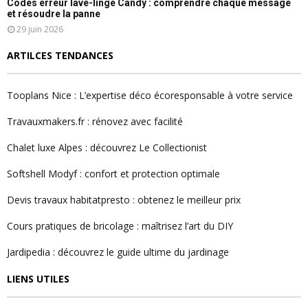
Codes erreur lave-linge Candy : comprendre chaque message
et résoudre la panne
29 juin 2026
ARTILCES TENDANCES
Tooplans Nice : L’expertise déco écoresponsable à votre service
Travauxmakers.fr : rénovez avec facilité
Chalet luxe Alpes : découvrez Le Collectionist
Softshell Modyf : confort et protection optimale
Devis travaux habitatpresto : obtenez le meilleur prix
Cours pratiques de bricolage : maîtrisez l’art du DIY
Jardipedia : découvrez le guide ultime du jardinage
LIENS UTILES