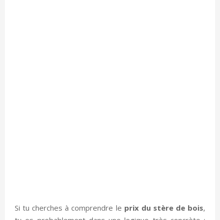
Si tu cherches à comprendre le
prix du stère de bois
,
tu es probablement dans une logique très concrète :