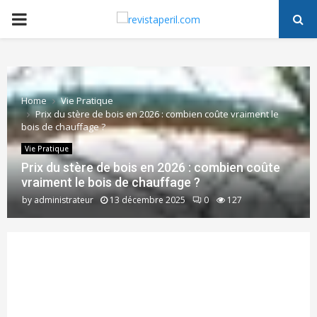
PRIMARY
MENU
Home
Vie Pratique
Prix du stère de bois en 2026 : combien coûte vraiment le
bois de chauffage ?
Vie Pratique
Prix du stère de bois en 2026 : combien coûte
vraiment le bois de chauffage ?
by
administrateur
13 décembre 2025
0
127