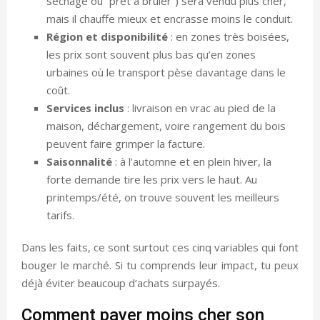
séchage ou “prêt à brûler”) sera vendu plus cher,
mais il chauffe mieux et encrasse moins le conduit.
Région et disponibilité
: en zones très boisées,
les prix sont souvent plus bas qu’en zones
urbaines où le transport pèse davantage dans le
coût.
Services inclus
: livraison en vrac au pied de la
maison, déchargement, voire rangement du bois
peuvent faire grimper la facture.
Saisonnalité
: à l’automne et en plein hiver, la
forte demande tire les prix vers le haut. Au
printemps/été, on trouve souvent les meilleurs
tarifs.
Dans les faits, ce sont surtout ces cinq variables qui font
bouger le marché. Si tu comprends leur impact, tu peux
déjà éviter beaucoup d’achats surpayés.
Comment payer moins cher son