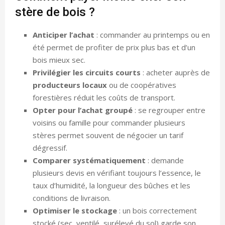
stère de bois ?
Anticiper l’achat
: commander au printemps ou en
été permet de profiter de prix plus bas et d’un
bois mieux sec.
Privilégier les circuits courts
: acheter auprès de
producteurs locaux
ou de coopératives
forestières réduit les coûts de transport.
Opter pour l’achat groupé
: se regrouper entre
voisins ou famille pour commander plusieurs
stères permet souvent de négocier un tarif
dégressif.
Comparer systématiquement
: demande
plusieurs devis en vérifiant toujours l’essence, le
taux d’humidité, la longueur des bûches et les
conditions de livraison.
Optimiser le stockage
: un bois correctement
stocké (sec, ventilé, surélevé du sol) garde son