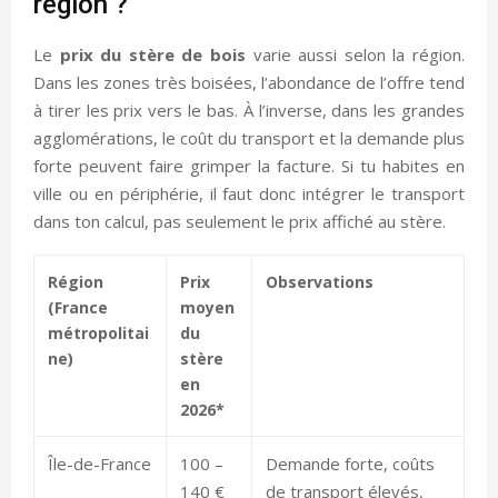
région ?
Le
prix du stère de bois
varie aussi selon la région.
Dans les zones très boisées, l’abondance de l’offre tend
à tirer les prix vers le bas. À l’inverse, dans les grandes
agglomérations, le coût du transport et la demande plus
forte peuvent faire grimper la facture. Si tu habites en
ville ou en périphérie, il faut donc intégrer le transport
dans ton calcul, pas seulement le prix affiché au stère.
Région
Prix
Observations
(France
moyen
métropolitai
du
ne)
stère
en
2026*
Île-de-France
100 –
Demande forte, coûts
140 €
de transport élevés,