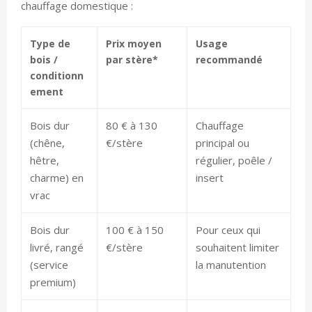
chauffage domestique :
Type de
Prix moyen
Usage
bois /
par stère*
recommandé
conditionn
ement
Bois dur
80 € à 130
Chauffage
(chêne,
€/stère
principal ou
hêtre,
régulier, poêle /
charme) en
insert
vrac
Bois dur
100 € à 150
Pour ceux qui
livré, rangé
€/stère
souhaitent limiter
(service
la manutention
premium)