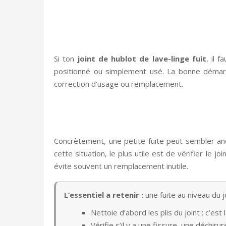
Si ton
joint de hublot de lave-linge fuit
, il 
positionné ou simplement usé. La bonne démarche
correction d’usage ou remplacement.
Concrètement, une petite fuite peut sembler anod
cette situation, le plus utile est de vérifier le 
évite souvent un remplacement inutile.
L’essentiel a retenir :
une fuite au niveau du 
Nettoie d’abord les plis du joint : c’est
Vérifie s’il y a une fissure, une déchi