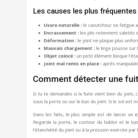
Les causes les plus fréquentes s
Usure naturelle :
le caoutchouc se fatigue a
Encrassement :
les plis retiennent saletés 
Déformation :
le joint ne plaque plus unif
Mauvais chargement :
le linge pousse sur 
Objet coincé :
un petit élément bloque l’éta
Joint mal remis en place :
après manipulatio
Comment détecter une fuite
Si tu te demandes si la fuite vient bien du join
sous la porte ou sur le bas du joint. Si le sol est 
Dans les faits, le plus simple est de lancer un
c
Regarde la porte, le contour du hublot et le ba
l’étanchéité du joint ou à la pression exercée par l