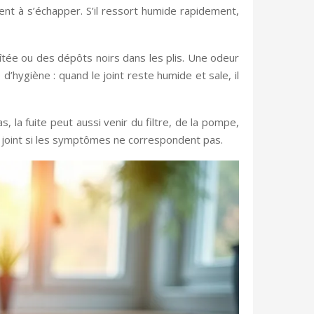
vent à s’échapper. S’il ressort humide rapidement,
oîtée ou des dépôts noirs dans les plis. Une odeur
’hygiène : quand le joint reste humide et sale, il
s, la fuite peut aussi venir du filtre, de la pompe,
le joint si les symptômes ne correspondent pas.