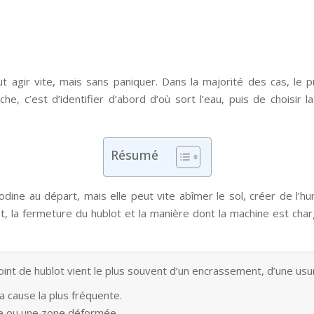
faut agir vite, mais sans paniquer. Dans la majorité des cas, le
, c’est d’identifier d’abord d’où sort l’eau, puis de choisir l
Résumé
ine au départ, mais elle peut vite abîmer le sol, créer de l’hum
joint, la fermeture du hublot et la manière dont la machine est ch
joint de hublot vient le plus souvent d’un encrassement, d’une us
 la cause la plus fréquente.
rure ou une zone déformée.