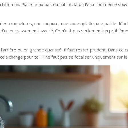
chiffon fin. Place-le au bas du hublot, là où l’eau commence sou
e des craquelures, une coupure, une zone aplatie, une partie déb
e d’un encrassement avancé. Ce n’est pas seulement un problème d
l’arrière ou en grande quantité, il faut rester prudent. Dans ce ca
cela change pour toi : il ne faut pas se focaliser uniquement sur 