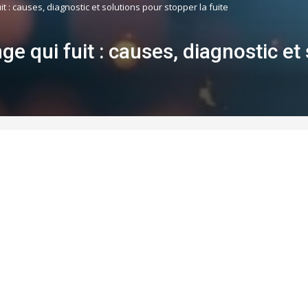
uit : causes, diagnostic et solutions pour stopper la fuite
nge qui fuit : causes, diagnostic et