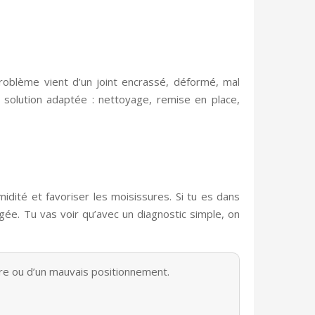
 problème vient d’un joint encrassé, déformé, mal
a solution adaptée : nettoyage, remise en place,
idité et favoriser les moisissures. Si tu es dans
argée. Tu vas voir qu’avec un diagnostic simple, on
ure ou d’un mauvais positionnement.