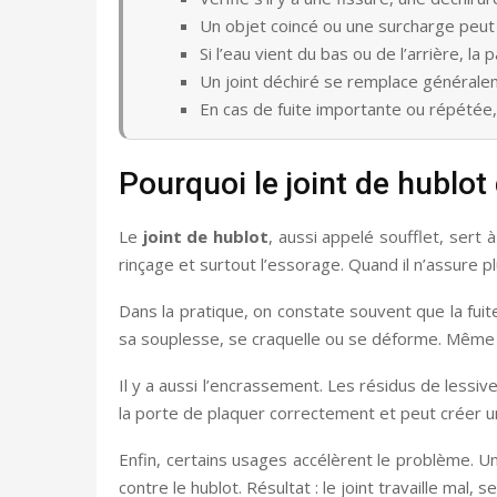
Un objet coincé ou une surcharge peut 
Si l’eau vient du bas ou de l’arrière, la 
Un joint déchiré se remplace générale
En cas de fuite importante ou répétée, a
Pourquoi le joint de hublot d
Le
joint de hublot
, aussi appelé soufflet, sert 
rinçage et surtout l’essorage. Quand il n’assure pl
Dans la pratique, on constate souvent que la fuite
sa souplesse, se craquelle ou se déforme. Même san
Il y a aussi l’encrassement. Les résidus de lessiv
la porte de plaquer correctement et peut créer une
Enfin, certains usages accélèrent le problème. U
contre le hublot. Résultat : le joint travaille mal,