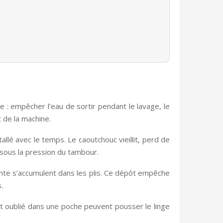
ple : empêcher l’eau de sortir pendant le lavage, le
t de la machine.
allé avec le temps. Le caoutchouc vieillit, perd de
u sous la pression du tambour.
gnante s’accumulent dans les plis. Ce dépôt empêche
.
et oublié dans une poche peuvent pousser le linge