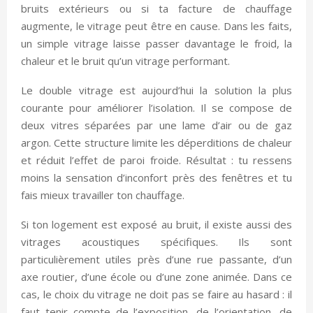
bruits extérieurs ou si ta facture de chauffage
augmente, le vitrage peut être en cause. Dans les faits,
un simple vitrage laisse passer davantage le froid, la
chaleur et le bruit qu’un vitrage performant.
Le double vitrage est aujourd’hui la solution la plus
courante pour améliorer l’isolation. Il se compose de
deux vitres séparées par une lame d’air ou de gaz
argon. Cette structure limite les déperditions de chaleur
et réduit l’effet de paroi froide. Résultat : tu ressens
moins la sensation d’inconfort près des fenêtres et tu
fais mieux travailler ton chauffage.
Si ton logement est exposé au bruit, il existe aussi des
vitrages acoustiques spécifiques. Ils sont
particulièrement utiles près d’une rue passante, d’un
axe routier, d’une école ou d’une zone animée. Dans ce
cas, le choix du vitrage ne doit pas se faire au hasard : il
faut tenir compte de l’exposition, de l’orientation, de