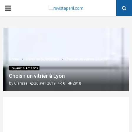
PRIMARY
MENU
Home
Travaux & Artisans
Choisir un vitrier à Lyon
Travaux & Artisans
Choisir un vitrier à Lyon
by
Clarisse
26 avril 2019
0
2918