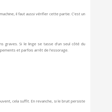
hine, il faut aussi vérifier cette partie. C’est un
ns graves. Si le linge se tasse d’un seul côté du
apements et parfois arrêt de l’essorage.
ent, cela suffit. En revanche, si le bruit persiste