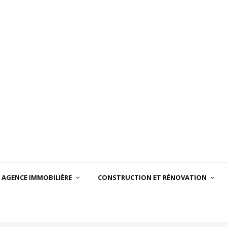
AGENCE IMMOBILIÈRE
CONSTRUCTION ET RÉNOVATION