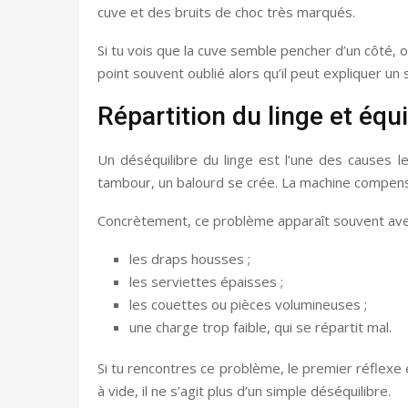
cuve et des bruits de choc très marqués.
Si tu vois que la cuve semble pencher d’un côté, o
point souvent oublié alors qu’il peut expliquer 
Répartition du linge et équ
Un déséquilibre du linge est l’une des causes le
tambour, un balourd se crée. La machine compense 
Concrètement, ce problème apparaît souvent ave
les draps housses ;
les serviettes épaisses ;
les couettes ou pièces volumineuses ;
une charge trop faible, qui se répartit mal.
Si tu rencontres ce problème, le premier réflexe e
à vide, il ne s’agit plus d’un simple déséquilibre.