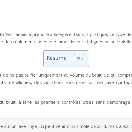
G
n’est jamais à prendre à la légère. Dans la pratique, ce type d
me des roulements usés, des amortisseurs fatigués ou un croisi
Résumé
est de ne pas te fier uniquement au volume du bruit. Ce qui compte
s métalliques, des vibrations anormales ou une cuve qui tape
 du bruit, à faire les premiers contrôles utiles sans démontage 
ge sur un lave-linge LG peut venir d’un simple balourd, mais aussi