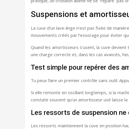
pratique, un croisillon abîmé ne se “répare” pas 
Suspensions et amortisseurs
La cuve d’un lave-linge n’est pas fixée de manière
mouvements créés par l’essorage pour éviter que
Quand les amortisseurs s’usent, la cuve devient 
une charge correcte et, dans les cas avancés, heur
Test simple pour repérer des a
Tu peux faire un premier contrôle sans outil. Appu
Si elle remonte en oscillant longtemps, si la mac
constate souvent qu’un amortisseur usé laisse l
Les ressorts de suspension ne 
Les ressorts maintiennent la cuve en position hau