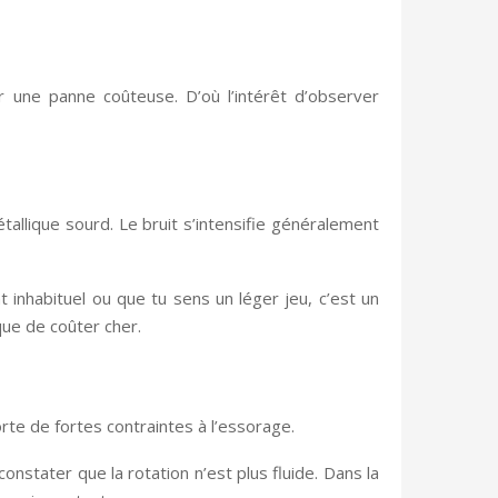
 une panne coûteuse. D’où l’intérêt d’observer
llique sourd. Le bruit s’intensifie généralement
t inhabituel ou que tu sens un léger jeu, c’est un
sque de coûter cher.
orte de fortes contraintes à l’essorage.
nstater que la rotation n’est plus fluide. Dans la