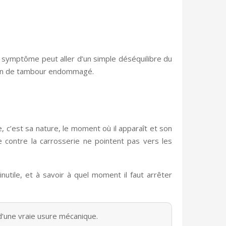
e symptôme peut aller d’un simple déséquilibre du
llon de tambour endommagé.
, c’est sa nature, le moment où il apparaît et son
 contre la carrosserie ne pointent pas vers les
inutile, et à savoir à quel moment il faut arrêter
 d’une vraie usure mécanique.