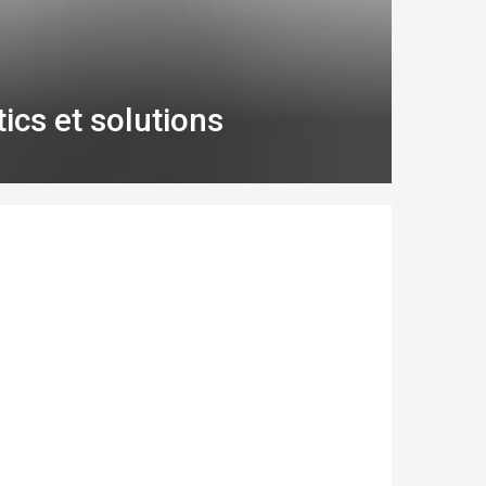
tics et solutions