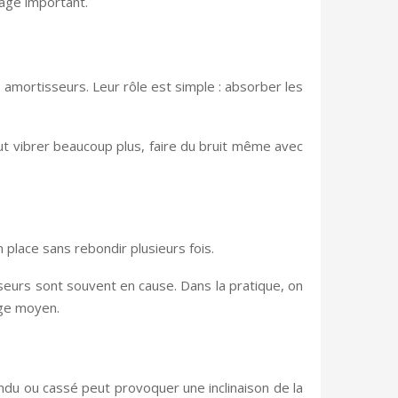
tage important.
s amortisseurs. Leur rôle est simple : absorber les
ut vibrer beaucoup plus, faire du bruit même avec
n place sans rebondir plusieurs fois.
sseurs sont souvent en cause. Dans la pratique, on
age moyen.
endu ou cassé peut provoquer une inclinaison de la