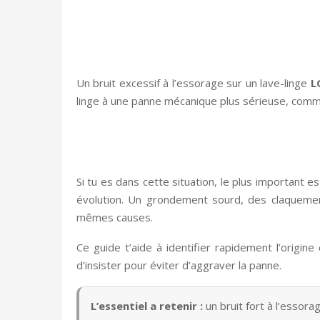
Un bruit excessif à l’essorage sur un lave-linge
L
linge à une panne mécanique plus sérieuse, com
Si tu es dans cette situation, le plus important 
évolution. Un grondement sourd, des claquement
mêmes causes.
Ce guide t’aide à identifier rapidement l’origine
d’insister pour éviter d’aggraver la panne.
L’essentiel a retenir :
un bruit fort à l’essora