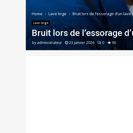
Home
Lave linge
Bruit lors de l’essorage d’un lave-
Lave linge
Bruit lors de l’essorage d
by
administrateur
23 janvier 2026
0
90