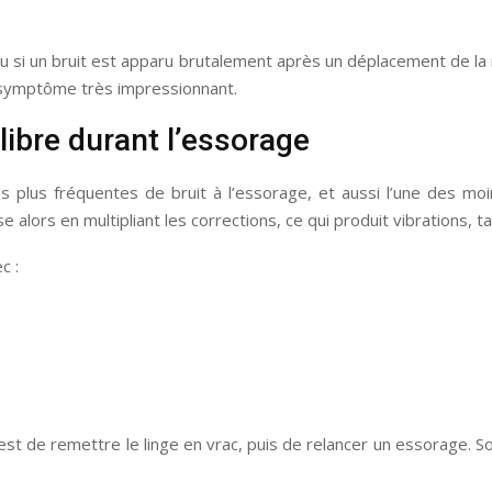
u si un bruit est apparu brutalement après un déplacement de la mac
un symptôme très impressionnant.
ilibre durant l’essorage
s plus fréquentes de bruit à l’essorage, et aussi l’une des moi
alors en multipliant les corrections, ce qui produit vibrations, t
c :
st de remettre le linge en vrac, puis de relancer un essorage. Souv