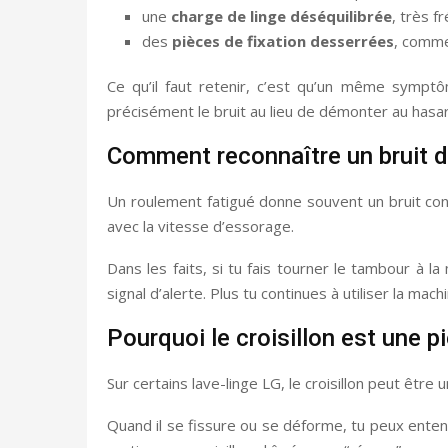
une
charge de linge déséquilibrée
, très f
des
pièces de fixation desserrées
, comme
Ce qu’il faut retenir, c’est qu’un même sympt
précisément le bruit au lieu de démonter au hasa
Comment reconnaître un bruit 
Un roulement fatigué donne souvent un bruit con
avec la vitesse d’essorage.
Dans les faits, si tu fais tourner le tambour à l
signal d’alerte. Plus tu continues à utiliser la mac
Pourquoi le croisillon est une p
Sur certains lave-linge LG, le croisillon peut êtr
Quand il se fissure ou se déforme, tu peux entend