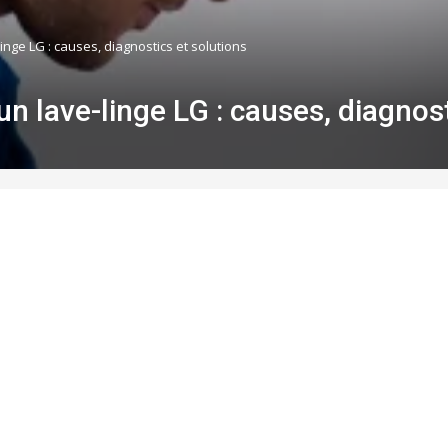
linge LG : causes, diagnostics et solutions
’un lave-linge LG : causes, diagnos