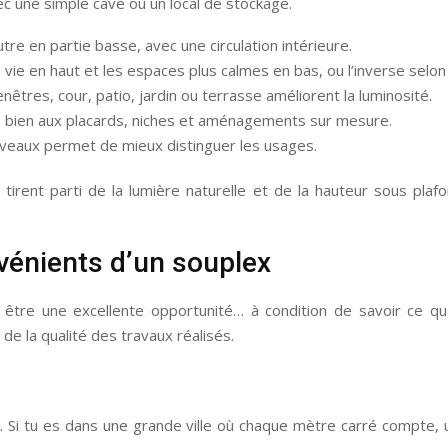
avec une simple cave ou un local de stockage.
autre en partie basse, avec une circulation intérieure.
 vie en haut et les espaces plus calmes en bas, ou l’inverse selon 
fenêtres, cour, patio, jardin ou terrasse améliorent la luminosité.
e bien aux placards, niches et aménagements sur mesure.
niveaux permet de mieux distinguer les usages.
 tirent parti de la lumière naturelle et de la hauteur sous pla
vénients d’un souplex
 être une excellente opportunité… à condition de savoir ce q
de la qualité des travaux réalisés.
. Si tu es dans une grande ville où chaque mètre carré compte, 