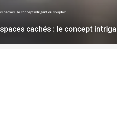
 cachés : le concept intrigant du souplex
spaces cachés : le concept intrig