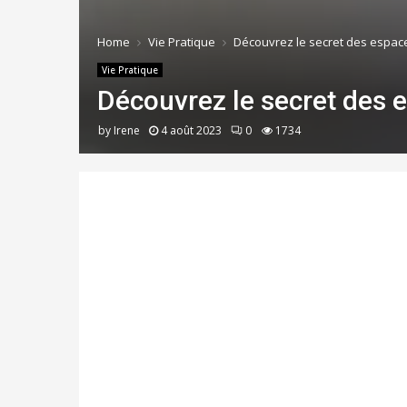
Home
Vie Pratique
Découvrez le secret des espaces
Vie Pratique
Découvrez le secret des e
by
Irene
4 août 2023
0
1734