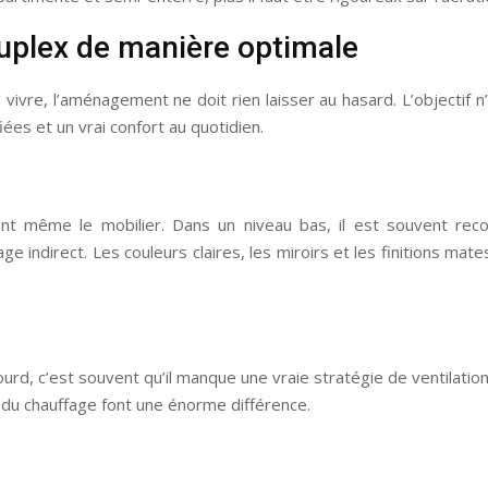
plex de manière optimale
 vivre, l’aménagement ne doit rien laisser au hasard. L’objectif 
iées et un vrai confort au quotidien.
nt même le mobilier. Dans un niveau bas, il est souvent rec
age indirect. Les couleurs claires, les miroirs et les finitions mat
lourd, c’est souvent qu’il manque une vraie stratégie de ventilati
 du chauffage font une énorme différence.