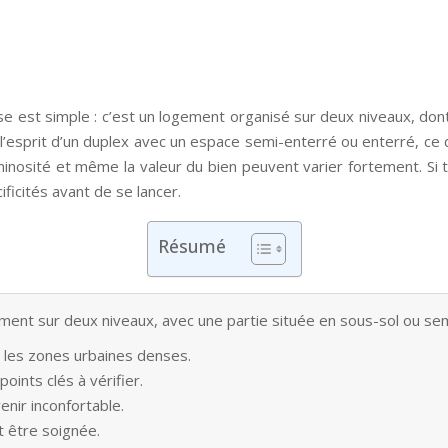
se est simple : c’est un logement organisé sur deux niveaux, don
esprit d’un duplex avec un espace semi-enterré ou enterré, ce qui
a luminosité et même la valeur du bien peuvent varier fortement. 
ficités avant de se lancer.
Résumé
ment sur deux niveaux, avec une partie située en sous-sol ou se
s les zones urbaines denses.
points clés à vérifier.
nir inconfortable.
t être soignée.