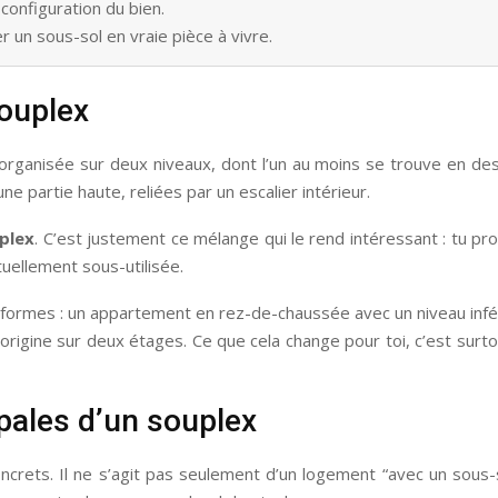
configuration du bien.
n sous-sol en vraie pièce à vivre.
souplex
ganisée sur deux niveaux, dont l’un au moins se trouve en dess
 partie haute, reliées par un escalier intérieur.
plex
. C’est justement ce mélange qui le rend intéressant : tu pr
tuellement sous-utilisée.
rs formes : un appartement en rez-de-chaussée avec un niveau inf
rigine sur deux étages. Ce que cela change pour toi, c’est surtout
ipales d’un souplex
crets. Il ne s’agit pas seulement d’un logement “avec un sous-