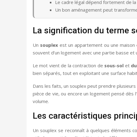
Le cadre légal dépend fortement de la 
Un bon aménagement peut transformer u
La signification du terme 
Un
souplex
est un appartement ou une maison or
souvent d’un logement avec une partie basse et une
Le mot vient de la contraction de
sous-sol
et
du
bien séparés, tout en exploitant une surface habi
Dans les faits, un souplex peut prendre plusieu
pièce de vie, ou encore un logement pensé dès l’o
volume.
Les caractéristiques princ
Un souplex se reconnaît à quelques éléments con