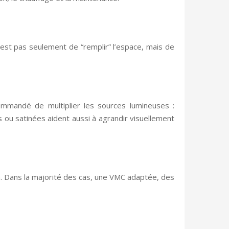
n’est pas seulement de “remplir” l’espace, mais de
ommandé de multiplier les sources lumineuses :
es ou satinées aident aussi à agrandir visuellement
on. Dans la majorité des cas, une VMC adaptée, des