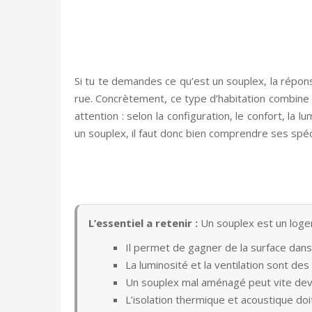
Si tu te demandes ce qu’est un souplex, la répon
rue. Concrètement, ce type d’habitation combine l’
attention : selon la configuration, le confort, l
un souplex, il faut donc bien comprendre ses spéci
L’essentiel a retenir :
Un souplex est un loge
Il permet de gagner de la surface dan
La luminosité et la ventilation sont des 
Un souplex mal aménagé peut vite deve
L’isolation thermique et acoustique doi