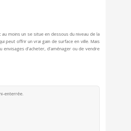
t au moins un se situe en dessous du niveau de la
 peut offrir un vrai gain de surface en ville. Mais
Si tu envisages d’acheter, d’aménager ou de vendre
mi-enterrée.