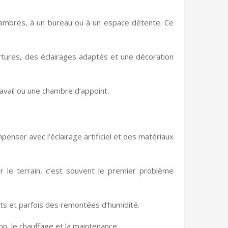
 chambres, à un bureau ou à un espace détente. Ce
rtures, des éclairages adaptés et une décoration
ravail ou une chambre d’appoint.
mpenser avec l’éclairage artificiel et des matériaux
r le terrain, c’est souvent le premier problème
uits et parfois des remontées d’humidité.
on, le chauffage et la maintenance.