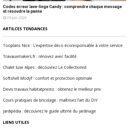
Codes erreur lave-linge Candy : comprendre chaque message
et résoudre la panne
29 juin 2026
ARTILCES TENDANCES
Tooplans Nice : L’expertise déco écoresponsable à votre service
Travauxmakers.fr : rénovez avec facilité
Chalet luxe Alpes : découvrez Le Collectionist
Softshell Modyf : confort et protection optimale
Devis travaux habitatpresto : obtenez le meilleur prix
Cours pratiques de bricolage : maîtrisez l’art du DIY
Jardipedia : découvrez le guide ultime du jardinage
LIENS UTILES