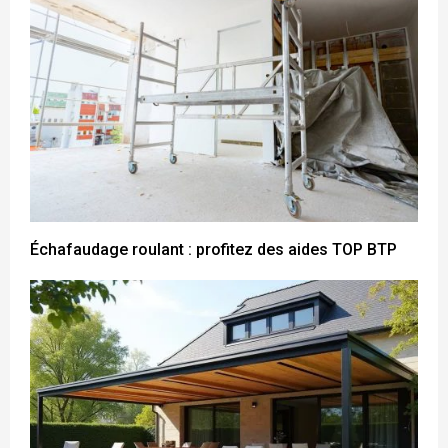
Échafaudage roulant : profitez des aides TOP BTP