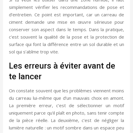
simplement vérifier les recommandations de pose et
d’entretien. Ce point est important, car un carreau de
ciment demande une mise en œuvre sérieuse pour
conserver son aspect dans le temps. Dans la pratique,
c’est souvent la qualité de la pose et la protection de
surface qui font la différence entre un sol durable et un
sol qui s’abîme trop vite.
Les erreurs à éviter avant de
te lancer
On constate souvent que les problèmes viennent moins
du carreau lui-même que d’un mauvais choix en amont.
La première erreur, c’est de sélectionner un motif
uniquement parce qu’il plaît en photo, sans tenir compte
de la pièce réelle. La deuxième, c’est de négliger la
lumière naturelle : un motif sombre dans un espace peu