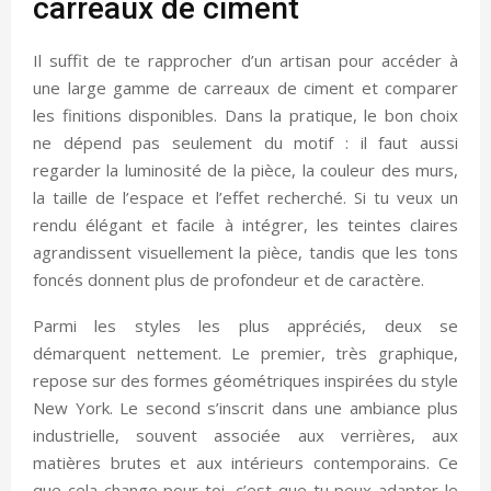
carreaux de ciment
Il suffit de te rapprocher d’un artisan pour accéder à
une large gamme de carreaux de ciment et comparer
les finitions disponibles. Dans la pratique, le bon choix
ne dépend pas seulement du motif : il faut aussi
regarder la luminosité de la pièce, la couleur des murs,
la taille de l’espace et l’effet recherché. Si tu veux un
rendu élégant et facile à intégrer, les teintes claires
agrandissent visuellement la pièce, tandis que les tons
foncés donnent plus de profondeur et de caractère.
Parmi les styles les plus appréciés, deux se
démarquent nettement. Le premier, très graphique,
repose sur des formes géométriques inspirées du style
New York. Le second s’inscrit dans une ambiance plus
industrielle, souvent associée aux verrières, aux
matières brutes et aux intérieurs contemporains. Ce
que cela change pour toi, c’est que tu peux adapter le